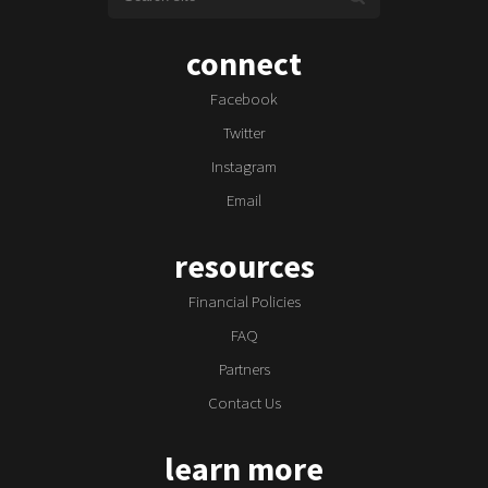
connect
Facebook
Twitter
Instagram
Email
resources
Financial Policies
FAQ
Partners
Contact Us
learn more